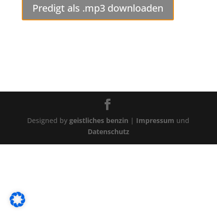
Predigt als .mp3 downloaden
Designed by
geistliches benzin
|
Impressum
und
Datenschutz