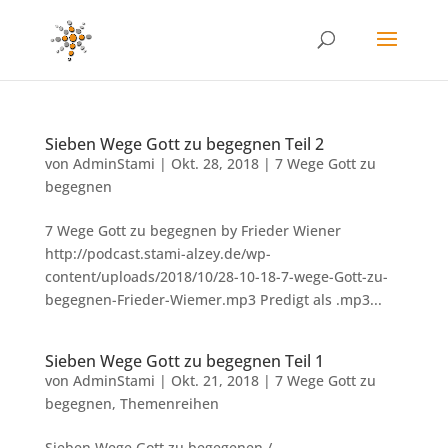
Sieben Wege Gott zu begegnen Teil 2
von
AdminStami
|
Okt. 28, 2018
|
7 Wege Gott zu
begegnen
7 Wege Gott zu begegnen by Frieder Wiener
http://podcast.stami-alzey.de/wp-
content/uploads/2018/10/28-10-18-7-wege-Gott-zu-
begegnen-Frieder-Wiemer.mp3 Predigt als .mp3...
Sieben Wege Gott zu begegnen Teil 1
von
AdminStami
|
Okt. 21, 2018
|
7 Wege Gott zu
begegnen
,
Themenreihen
Sieben Wege Gott zu begegenen /