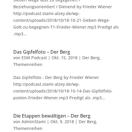
Beziehungsorientiert / Dienend by Frieder Wiener
http://podcast.stami-alzey.de/wp-
content/uploads/2018/10/18-10-21-Sieben-Wege-
Gott-zu-begegnen-T1-Frieder-Wiener.mp3 Predigt als
.mp3...
Das Gipfelfoto – Der Berg
von
ESM Podcast
|
Okt. 15, 2018
|
Der Berg
,
Themenreihen
Das Gipfelfoto - Der Berg by Frieder Wiener
http://podcast.stami-alzey.de/wp-
content/uploads/2018/10/18-10-14-Das-Gipfelfoto-
posten-Frieder-Wiener.mp3 Predigt als .mp3...
Die Etappen bewältigen – Der Berg
von
AdminStami
|
Okt. 9, 2018
|
Der Berg
,
Themenreihen