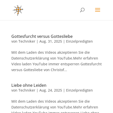
Gottesfurcht versus Gottesliebe
von
Techniker
|
Aug. 31, 2025
|
Einzelpredigten
Mit dem Laden des Videos akzeptieren Sie die
Datenschutzerklärung von YouTube.Mehr erfahren
Video laden YouTube immer entsperren Gottesfurcht
versus Gottesliebe von Christof...
Liebe ohne Leiden
von
Techniker
|
Aug. 24, 2025
|
Einzelpredigten
Mit dem Laden des Videos akzeptieren Sie die
Datenschutzerklärung von YouTube.Mehr erfahren
Video laden YouTube immer entsperren Liebe ohne