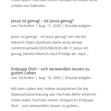
Leiden von Gabriela...
Jesus ist genug! – ist Jesus genug?
von
Techniker
|
Aug. 17, 2025
|
Einzelpredigten
Jesus ist genug! - ist Jesus genug? von Harald
Nikesch https://podcast.stami-alzey.de/wp-
content/uploads/2025/08/2025-08-17_Jesus-ist-
genug_Harald-Nikesch.mp3 Predigt als .mp3...
Entpupp Dich – sich verwandlen lassen zu
gutem Leben
von
Techniker
|
Aug. 10, 2025
|
Einzelpredigten
Mit dem Laden des Videos akzeptieren Sie die
Datenschutzerklärung von YouTube.Mehr erfahren
Video laden YouTube immer entsperren Entpupp
Dich - sich verwandlen lassen zu gutem...