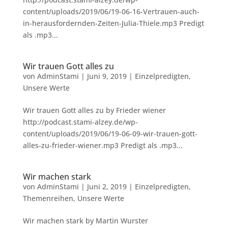
content/uploads/2019/06/19-06-16-Vertrauen-auch-
in-herausfordernden-Zeiten-Julia-Thiele.mp3 Predigt
als .mp3...
Wir trauen Gott alles zu
von
AdminStami
|
Juni 9, 2019
|
Einzelpredigten
,
Unsere Werte
Wir trauen Gott alles zu by Frieder wiener
http://podcast.stami-alzey.de/wp-
content/uploads/2019/06/19-06-09-wir-trauen-gott-
alles-zu-frieder-wiener.mp3 Predigt als .mp3...
Wir machen stark
von
AdminStami
|
Juni 2, 2019
|
Einzelpredigten
,
Themenreihen
,
Unsere Werte
Wir machen stark by Martin Wurster