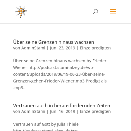
Über seine Grenzen hinaus wachsen
von
AdminStami
|
Juni 23, 2019
|
Einzelpredigten
Über seine Grenzen hinaus wachsen by Frieder
Wiener http://podcast.stami-alzey.de/wp-
content/uploads/2019/06/19-06-23-Über-seine-
Grenzen-gehen-Frieder-Wiener.mp3 Predigt als
.mp3...
Vertrauen auch in herausfordernden Zeiten
von
AdminStami
|
Juni 16, 2019
|
Einzelpredigten
Vertrauen auf Gott by Julia Thiele
http://podcast.stami-alzey.de/wp-